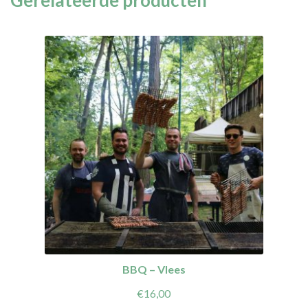
BBQ – Vlees
€
16,00