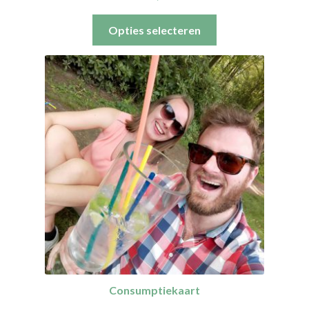
Opties selecteren
Consumptiekaart